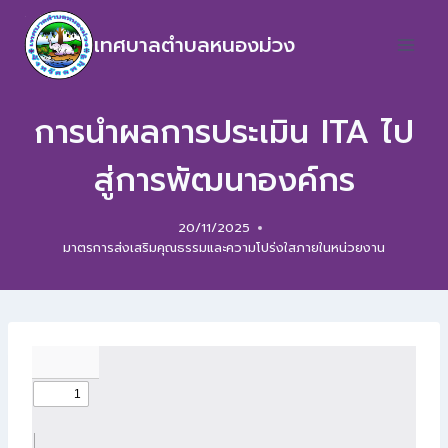
เทศบาลตำบลหนองม่วง
การนำผลการประเมิน ITA ไป
สู่การพัฒนาองค์กร
20/11/2025
มาตรการส่งเสริมคุณธรรมและความโปร่งใสภายในหน่วยงาน