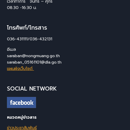
เวลาทำการ จันทร์ – ศุกร์
08:30 -16:30 น.
โทรศัพท์/โทรสาร
036-431111/036-432131
อีเมล
saraban@nongmuang.go.th
saraban_05161101@dla.go.th
แผนผังเว็บไซต์
SOCIAL NETWORK
หมวดหมู่ข่าวสาร
ข่าวประชาสัมพันธ์