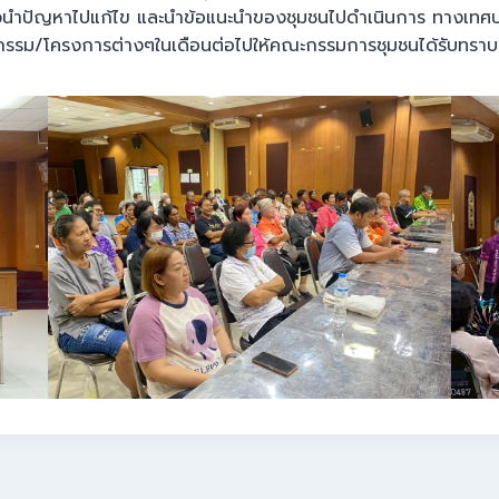
ำปัญหาไปแก้ไข และนำข้อแนะนำของชุมชนไปดำเนินการ ทางเทศบาล
กรรม/โครงการต่างๆในเดือนต่อไปให้คณะกรรมการชุมชนได้รับทราบ