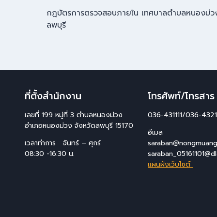
กฎบัตรการตรวจสอบภายใน เทศบาลตำบลหนองม่วง 
ลพบุรี
ที่ตั้งสำนักงาน
โทรศัพท์/โทรสาร
เลขที่ 199 หมู่ที่ 3 ตำบลหนองม่วง
036-431111/036-4321
อำเภอหนองม่วง จังหวัดลพบุรี 15170
อีเมล
เวลาทำการ จันทร์ – ศุกร์
saraban@nongmuang.
08:30 -16:30 น.
saraban_05161101@dl
แผนผังเว็บไซต์