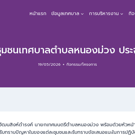
หน้าแรก
ข้อมูลเทศบาล
การบริหารงาน
กิ
ชุมชนเทศบาลตำบลหนองม่วง ประ
19/05/2026
กิจกรรม/โครงการ
์ วัฒนสิงห์ดำรงค์ นายกเทศมนตรีตำบลหนองม่วง พร้อมด้วยหัวหน
บทราบปัญหาในของแต่ละชุมชนและรับทราบข้อเสนอแนะในการปฏิบัติ