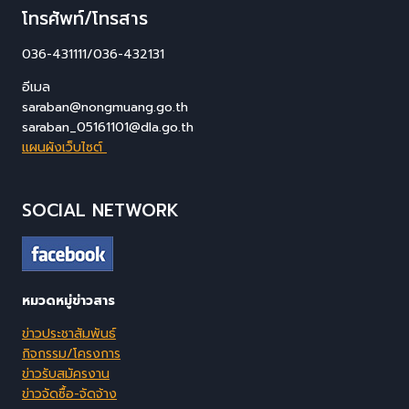
โทรศัพท์/โทรสาร
036-431111/036-432131
อีเมล
saraban@nongmuang.go.th
saraban_05161101@dla.go.th
แผนผังเว็บไซต์
SOCIAL NETWORK
หมวดหมู่ข่าวสาร
ข่าวประชาสัมพันธ์
กิจกรรม/โครงการ
ข่าวรับสมัครงาน
ข่าวจัดซื้อ-จัดจ้าง