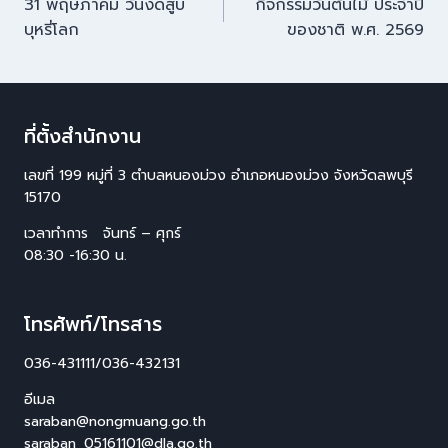
31 พฤษภาคม วันงดสูบ
กิจกรรมวันต้นไม้ ประจำปี
บุหรี่โลก
ของชาติ พ.ศ. 2569
ที่ตั้งสำนักงาน
เลขที่ 199 หมู่ที่ 3 ตำบลหนองม่วง อำเภอหนองม่วง จังหวัดลพบุรี
15170
เวลาทำการ จันทร์ – ศุกร์
08:30 -16:30 น.
โทรศัพท์/โทรสาร
036-431111/036-432131
อีเมล
saraban@nongmuang.go.th
saraban_05161101@dla.go.th