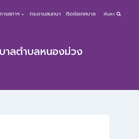
จการสภาฯ
กระดานสนทนา
ติดต่อเทศบาล
ค้นหา
ทศบาลตำบลหนองม่วง