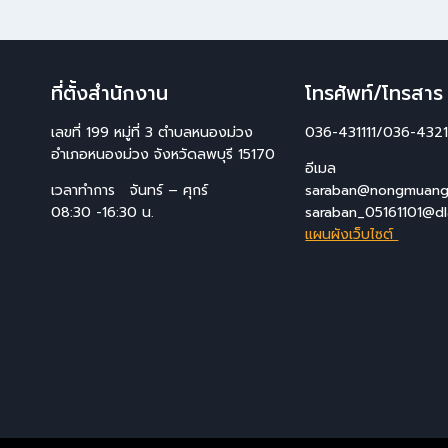
ที่ตั้งสำนักงาน
โทรศัพท์/โทรสาร
เลขที่ 199 หมู่ที่ 3 ตำบลหนองม่วง
036-431111/036-4321
อำเภอหนองม่วง จังหวัดลพบุรี 15170
อีเมล
เวลาทำการ จันทร์ – ศุกร์
saraban@nongmuang.
08:30 -16:30 น.
saraban_05161101@dl
แผนผังเว็บไซต์