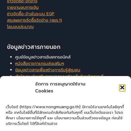
ข่าวจัดซื้อ-จัดจ้าง
รายงานงบการเงิน
ข่าวจัดซื้อ-จ้างในระบบ EGP
สรุปผลการจัดซื้อจัดจ้าง (สขร.1)
โอนงบประมาณ
ข้อมูลข่าวสารภายนอก
ศูนย์ข้อมูลข่าวสารอิเลคทรอนิคส์
หนังสือราชการกรมส่งเสริมฯ
ข้อมูลข่าวสารเพื่อสร้างการรับรู้สู่ชุมชน
สำนักงานส่งเสริมการปกครองท้องถิ่นจังหวัดลพบุรี
ระบบสารสนเทศสนับสนุนการบริหารจัดการของ อปท.
จัดการ การอนุญาตใช้งาน
Cookies
ผู้เยี่ยมชมเว็บไซต์
เว็บไซต์ (https://www.nongmuang.go.th} มีการใช้งานเทคโนโลยีคุกกี้
หรือ เทคโนโลยีอื่นที่มีลักษณะใกล้เคียงกันกับคุกกี้ บนเว็บไซต์ของเรา โปรด
ผู้เยี่ยมชม :
1
ศึกษา นโยบายการใช้คุกกี้ และ นโยบายความเป็นส่วนตัวของข้อมูล ก่อนใช้
บริการเว็บไซต์ ได้ที่ลิงค์ด้านล่าง
Login