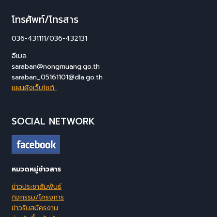
โทรศัพท์/โทรสาร
036-431111/036-432131
อีเมล
saraban@nongmuang.go.th
saraban_05161101@dla.go.th
แผนผังเว็บไซต์
SOCIAL NETWORK
หมวดหมู่ข่าวสาร
ข่าวประชาสัมพันธ์
กิจกรรม/โครงการ
ข่าวรับสมัครงาน