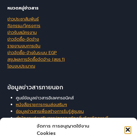
หมวดหมู่ข่าวสาร
ข่าวประชาสัมพันธ์
กิจกรรม/โครงการ
ข่าวรับสมัครงาน
ข่าวจัดซื้อ-จัดจ้าง
รายงานงบการเงิน
ข่าวจัดซื้อ-จ้างในระบบ EGP
สรุปผลการจัดซื้อจัดจ้าง (สขร.1)
โอนงบประมาณ
ข้อมูลข่าวสารภายนอก
ศูนย์ข้อมูลข่าวสารอิเลคทรอนิคส์
หนังสือราชการกรมส่งเสริมฯ
ข้อมูลข่าวสารเพื่อสร้างการรับรู้สู่ชุมชน
สำนักงานส่งเสริมการปกครองท้องถิ่นจังหวัดลพบุรี
ระบบสารสนเทศสนับสนุนการบริหารจัดการของ อปท.
จัดการ การอนุญาตใช้งาน
Cookies