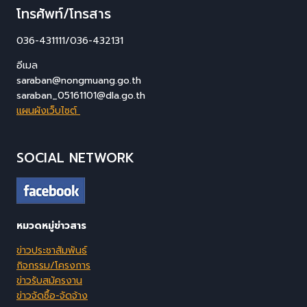
โทรศัพท์/โทรสาร
036-431111/036-432131
อีเมล
saraban@nongmuang.go.th
saraban_05161101@dla.go.th
แผนผังเว็บไซต์
SOCIAL NETWORK
หมวดหมู่ข่าวสาร
ข่าวประชาสัมพันธ์
กิจกรรม/โครงการ
ข่าวรับสมัครงาน
ข่าวจัดซื้อ-จัดจ้าง