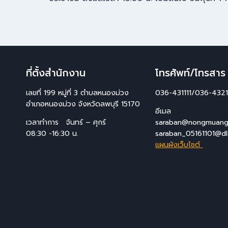
ที่ตั้งสำนักงาน
โทรศัพท์/โทรสาร
เลขที่ 199 หมู่ที่ 3 ตำบลหนองม่วง
036-431111/036-4321
อำเภอหนองม่วง จังหวัดลพบุรี 15170
อีเมล
เวลาทำการ จันทร์ – ศุกร์
saraban@nongmuang.
08:30 -16:30 น.
saraban_05161101@dl
แผนผังเว็บไซต์