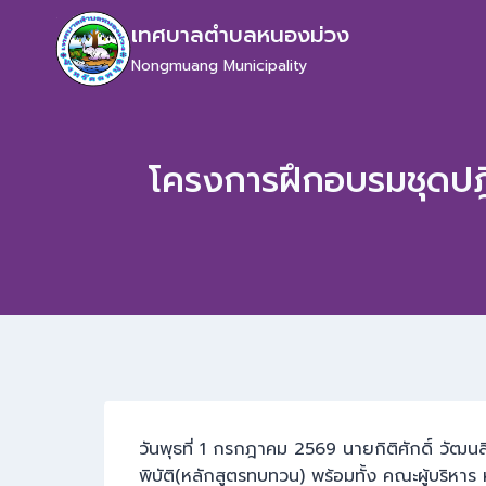
เทศบาลตำบลหนองม่วง
Nongmuang Municipality
โครงการฝึกอบรมชุดปฎิ
วันพุธที่ 1 กรกฎาคม 2569 นายกิติศักดิ์ วั
พิบัติ(หลักสูตรทบทวน) พร้อมทั้ง คณะผู้บริหา