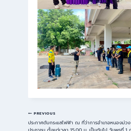
PREVIOUS
ประกาศดับกระแสไฟฟ้า ณ ที่ว่าการอำเภอหนองม่วง ม
ประชาชน ตั้งแต่เวลา 15.00 น. เป็นต้นไป วันพุธที่