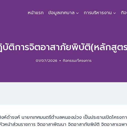
หน้าแรก
ข้อมูลเทศบาล
การบริหารงาน
กิ
บัติการจิตอาสาภัยพิบัติ(หลักสู
01/07/2026
กิจกรรม/โครงการ
ฒนสิงห์ดำรงค์ นายกเทศมนตรีตำบลหนองม่วง เป็นประธานเปิดโครงกา
ร หัวหน้าส่วนราชการ จิตอาสาพัฒนา จิตอาสาภัยพิบัติ จิตอาสาเฉพา