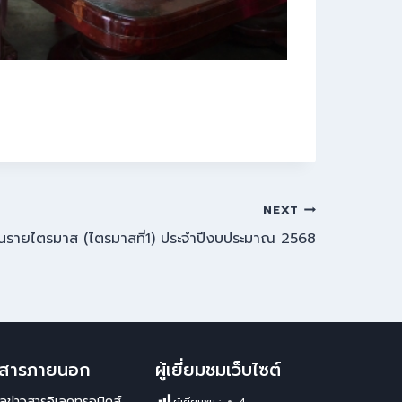
NEXT
รายไตรมาส (ไตรมาสที่1) ประจำปีงบประมาณ 2568
าวสารภายนอก
ผู้เยี่ยมชมเว็บไซต์
มูลข่าวสารอิเลคทรอนิคส์