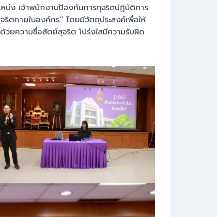
หน่ง เจ้าพนักงานป้องกันการทุจริตปฏิบัติการ
ริตภายในองค์กร’’ โดยมีวัตถุประสงค์เพื่อให้
ความซื่อสัตย์สุจริต โปร่งใสมีความรับผิด