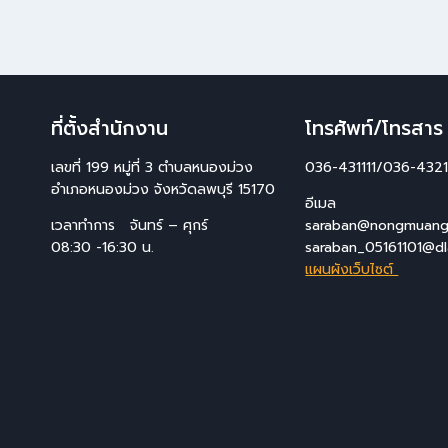
ที่ตั้งสำนักงาน
โทรศัพท์/โทรสาร
เลขที่ 199 หมู่ที่ 3 ตำบลหนองม่วง
036-431111/036-4321
อำเภอหนองม่วง จังหวัดลพบุรี 15170
อีเมล
เวลาทำการ จันทร์ – ศุกร์
saraban@nongmuang.
08:30 -16:30 น.
saraban_05161101@dl
แผนผังเว็บไซต์