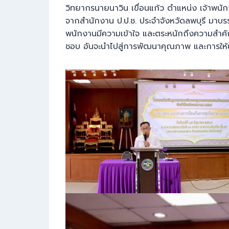
วิทยากรนายนาวิน เขื่อนแก้ว ตำแหน่ง เจ้าพนัก
จากสำนักงาน ป.ป.ช. ประจำจังหวัดลพบุรี มาบรรย
พนักงานมีความเข้าใจ และตระหนักถึงความสำคั
ชอบ อันจะนำไปสู่การพัฒนาคุณภาพ และการให้บ