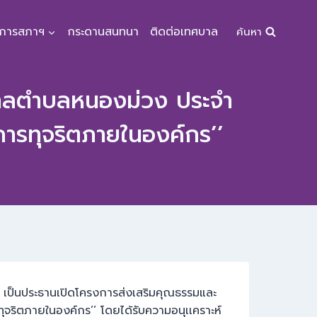
จการสภาฯ
กระดานสนทนา
ติดต่อเทศบาล
ค้นหา
าลตำบลหนองม่วง ประจำ
ารทุจริตภายในองค์กร’’
ง เป็นประธานเปิดโครงการส่งเสริมคุณธรรมและ
ิตภายในองค์กร’’ โดยได้รับความอนุเเคราะห์