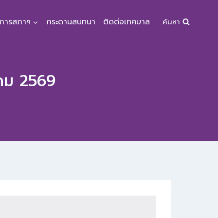
จการสภาฯ
กระดานสนทนา
ติดต่อเทศบาล
ค้นหา
าคม 2569