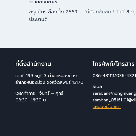
PREVIOUS
สรุปบัตรเลือกตั้ง 2569 – ไม่ต้องสับสน ! วันที่ 8 ก
ประชามติ
ที่ตั้งสำนักงาน
โทรศัพท์/โทรสาร
เลขที่ 199 หมู่ที่ 3 ตำบลหนองม่วง
036-431111/036-4321
อำเภอหนองม่วง จังหวัดลพบุรี 15170
อีเมล
เวลาทำการ จันทร์ – ศุกร์
saraban@nongmuang.
08:30 -16:30 น.
saraban_05161101@dl
แผนผังเว็บไซต์