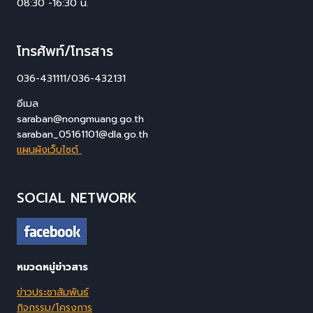
08:30 -16:30 น.
โทรศัพท์/โทรสาร
036-431111/036-432131
อีเมล
saraban@nongmuang.go.th
saraban_05161101@dla.go.th
แผนผังเว็บไซต์
SOCIAL NETWORK
หมวดหมู่ข่าวสาร
ข่าวประชาสัมพันธ์
กิจกรรม/โครงการ